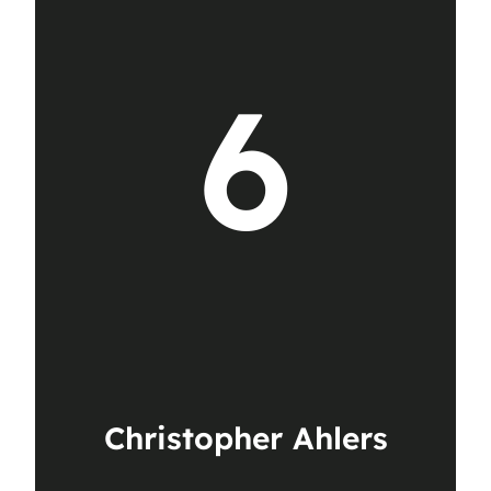
6
Christopher Ahlers