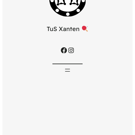
TuS Xanten
Facebook
Instagram