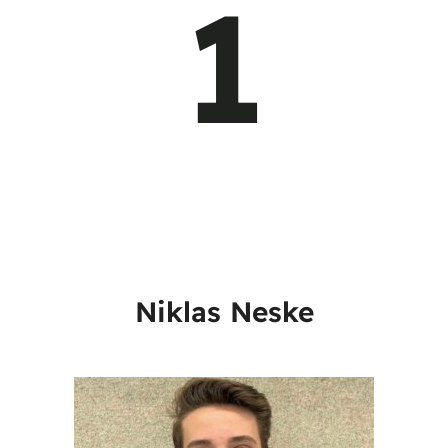
1
Niklas Neske