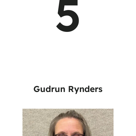
5
Gudrun Rynders