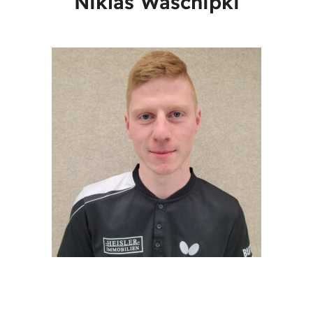
Niklas Waschipki