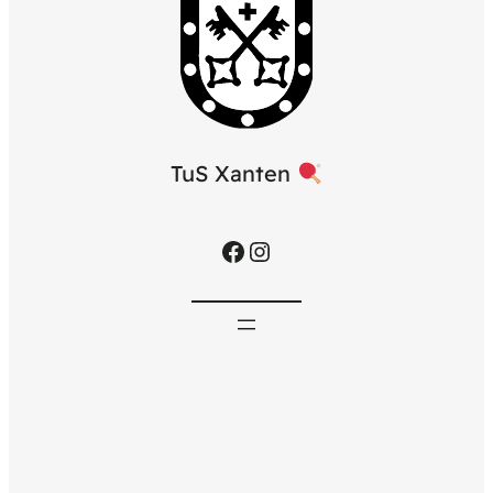
TuS Xanten
Facebook
Instagram