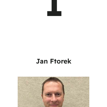
1
Jan Ftorek