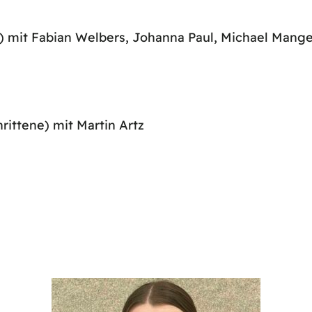
) mit Fabian Welbers, Johanna Paul, Michael Mang
ittene) mit Martin Artz