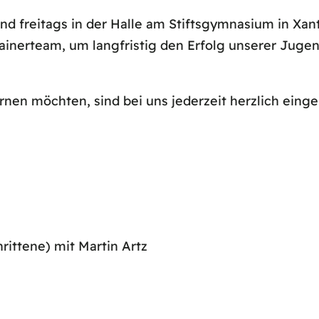
und freitags in der Halle am Stiftsgymnasium in Xan
rainerteam, um langfristig den Erfolg unserer Ju
ernen möchten, sind bei uns jederzeit herzlich ein
ittene) mit Martin Artz