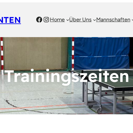
NTEN
Facebook
Instagram
Home
Über Uns
Mannschaften
Trainingszeiten