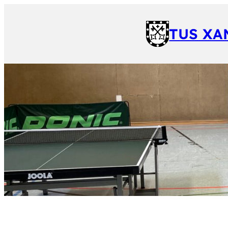
TUS XA