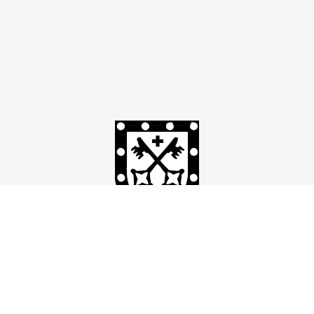
TuS Xanten
Facebook
Instagram